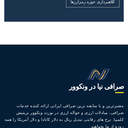
کلاهبرداری حوزه رمزارزها
صرافی نیا در ونکوور
معتبرترین و با سابقه ترین صرافی ایرانی ارائه کننده خدمات
صرافی، مبادلات ارزی و حواله ارزی در نورث ونکوور بریتیش
کلمبیا. نرخ های رقابتی تبدیل ریال به دلار کانادا و دلار آمریکا را همه
روزه از ما بخواهید.