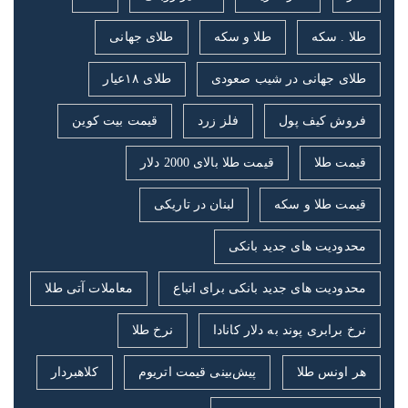
طلا . سکه
طلا و سکه
طلای جهانی
طلای جهانی در شیب صعودی
طلای ۱۸عیار
فروش کیف پول
فلز زرد
قیمت بیت کوین
قیمت طلا
قیمت طلا بالای 2000 دلار
قیمت طلا و سکه
لبنان در تاریکی
محدودیت های جدید بانکی
محدودیت های جدید بانکی برای اتباع
معاملات آتی طلا
نرخ برابری پوند به دلار کانادا
نرخ طلا
هر اونس طلا
پیش‌بینی قیمت اتریوم
کلاهبردار