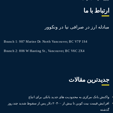
ارتباط با ما
مبادله ارز در صرافی نیا در ونکوور
Branch 1: 987 Marine Dr. North Vancouver, BC V7P 1S4
Branch 2: 806 W Hasting St., Vancouver, BC V6C 2X4
جدیدترین مقالات
واکنش بانک مرکزی به محدودیت های جدید بانکی برای اتباع
افزایش قیمت بیت کوین تا بیش‌ از ۲۰۴۰۰ دلار پس از سقوط شدید چند روز
گذشته