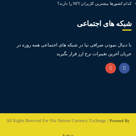
کدام کشورها بیشترین کاربران NFT را دارند؟
شبکه های اجتماعی
با دنبال نمودن صرافی نیا در شبکه های اجتماعی همه روزه در
جریان آخرین تغییرات نرخ ارز قرار بگیرید
All Rights Reserved For Nia Nations Currency Exchange |
Powered By
Zarban