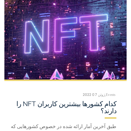
,
ژوئن 07 2022
Events
کدام کشورها بیشترین کاربران NFT را
دارند؟
طبق آخرین آمار ارائه شده در خصوص کشورهایی که