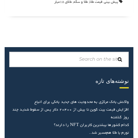
Tagged
پیش بینی قیمت طلا
,
طلا و سکه
,
طلای ۱۸عیار
in:
نوشته‌های تازه
واکنش بانک مرکزی به محدودیت های جدید بانکی برای اتباع
افزایش قیمت بیت کوین تا بیش‌ از ۲۰۴۰۰ دلار پس از سقوط شدید چند
روز گذشته
کدام کشورها بیشترین کاربران NFT را دارند؟
تورم با طلا هم‌مسیر شد..