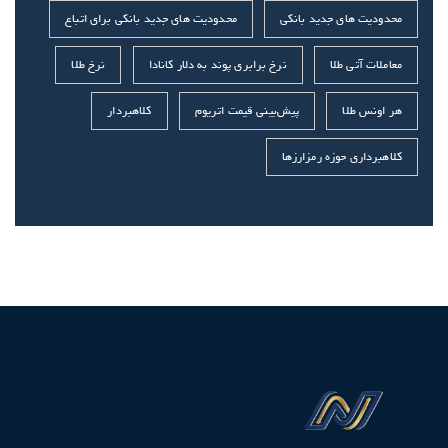
محدودیت های جدید بانکی
محدودیت های جدید بانکی برای اتباع
معاملات آتی طلا
نرخ برابری پوند به دلار کانادا
نرخ طلا
هر اونس طلا
پیش‌بینی قیمت اتریوم
کلاهبردار
کلاهبرداری حوزه رمزارزها