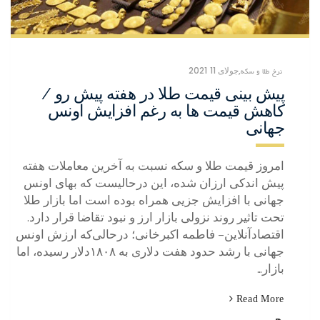
نرخ طلا و سکه
,
جولای 11 2021
پیش بینی قیمت طلا در هفته پیش رو /
کاهش قیمت‌ ها به رغم افزایش اونس
جهانی
امروز قیمت طلا و سکه نسبت به آخرین معاملات هفته
پیش اندکی ارزان شده، این درحالیست که بهای اونس
جهانی با افزایش جزیی همراه بوده است اما بازار طلا
تحت تاثیر روند نزولی بازار ارز و نبود تقاضا قرار دارد.
اقتصادآنلاین– فاطمه اکبرخانی؛ درحالی‌که ارزش اونس
جهانی با رشد حدود هفت دلاری به ۱۸۰۸دلار رسیده، اما
بازار…
Read More