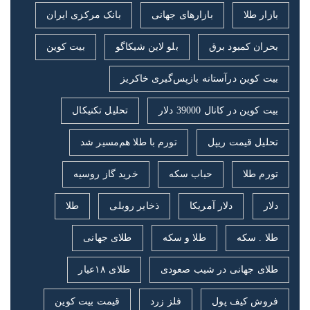
بازار طلا
بازارهای جهانی
بانک مرکزی ایران
بحران کمبود برق
بلو لاین شیکاگو
بیت کوین
بیت کوین درآستانه بازپس‌گیری خاکریز
بیت کوین در کانال 39000 دلار
تحلیل تکنیکال
تحلیل قیمت ریپل
تورم با طلا هم‌مسیر شد
تورم طلا
حباب سکه
خرید گاز روسیه
دلار
دلار آمریکا
ذخایر روبلی
طلا
طلا . سکه
طلا و سکه
طلای جهانی
طلای جهانی در شیب صعودی
طلای ۱۸عیار
فروش کیف پول
فلز زرد
قیمت بیت کوین