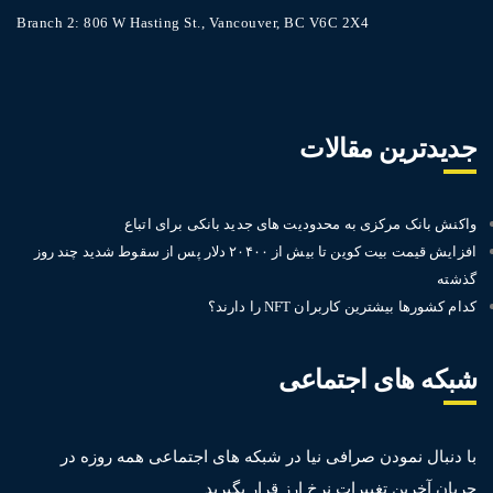
Branch 2: 806 W Hasting St., Vancouver, BC V6C 2X4
جدیدترین مقالات
واکنش بانک مرکزی به محدودیت های جدید بانکی برای اتباع
افزایش قیمت بیت کوین تا بیش‌ از ۲۰۴۰۰ دلار پس از سقوط شدید چند روز
گذشته
کدام کشورها بیشترین کاربران NFT را دارند؟
شبکه های اجتماعی
با دنبال نمودن صرافی نیا در شبکه های اجتماعی همه روزه در
جریان آخرین تغییرات نرخ ارز قرار بگیرید