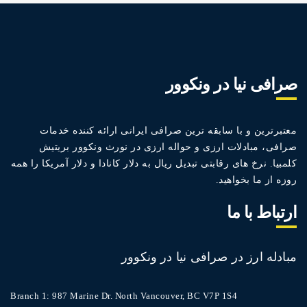
صرافی نیا در ونکوور
معتبرترین و با سابقه ترین صرافی ایرانی ارائه کننده خدمات
صرافی، مبادلات ارزی و حواله ارزی در نورث ونکوور بریتیش
کلمبیا. نرخ های رقابتی تبدیل ریال به دلار کانادا و دلار آمریکا را همه
روزه از ما بخواهید.
ارتباط با ما
مبادله ارز در صرافی نیا در ونکوور
Branch 1: 987 Marine Dr. North Vancouver, BC V7P 1S4