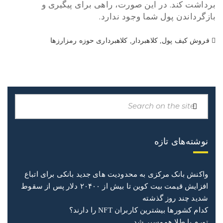
برداشت کند. در این صورت، راهی برای پیگیری و
بازگرداندن پول شما وجود ندارد.
Tagged
فروش کیف پول
,
کلاهبردار
,
کلاهبرداری حوزه رمزارزها
in:
نوشته‌های تازه
واکنش بانک مرکزی به محدودیت های جدید بانکی برای اتباع
افزایش قیمت بیت کوین تا بیش‌ از ۲۰۴۰۰ دلار پس از سقوط
شدید چند روز گذشته
کدام کشورها بیشترین کاربران NFT را دارند؟
تورم با طلا هم‌مسیر شد..